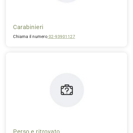
Carabinieri
Chiama il numero
02-93901127
Perso e ritrovato