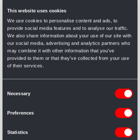
This website uses cookies
We use cookies to personalise content and ads, to
provide social media features and to analyse our traffic.
We also share information about your use of our site with
our social media, advertising and analytics partners who
may combine it with other information that you’ve
provided to them or that they’ve collected from your use
of their services.
Consent
Necessary
Selection
SERVIZI
Accesso diversamente
Preferences
abili
Statistics
PRENOTAZIONE DI CARROZZINE MANUALI O MOBILITY