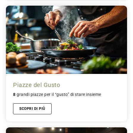
Piazze del Gusto
8
grandi piazze per il “gusto” di stare insieme
SCOPRI DI PIÙ