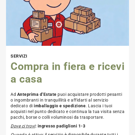
SERVIZI
Compra in fiera e ricevi
a casa
Ad
Anteprima d’Estate
puoi acquistare prodotti pesanti
o ingombranti in tranquillità e affidarti al servizio
dedicato di
imballaggio e spedizione
. Lascia i tuoi
acquisti nel punto dedicato e continua la tua visita senza
pacchi, borse o colli voluminosi da trasportare.
Dove ci trovi
: ingresso padiglioni 1-3
Quando è attivo
:
il servizio
è disponibile durante tutti i