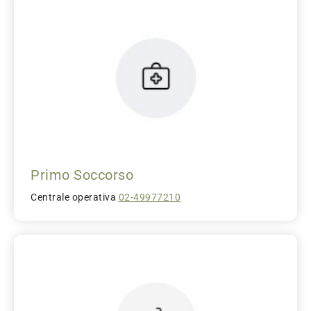
Primo Soccorso
Centrale operativa
02-49977210