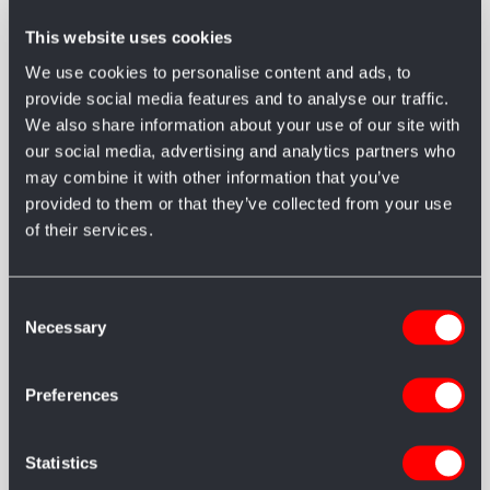
This website uses cookies
We use cookies to personalise content and ads, to
provide social media features and to analyse our traffic.
We also share information about your use of our site with
our social media, advertising and analytics partners who
may combine it with other information that you’ve
provided to them or that they’ve collected from your use
of their services.
Consent
Necessary
Selection
SERVIZI
Accesso diversamente
Preferences
abili
Statistics
PRENOTAZIONE DI CARROZZINE MANUALI O MOBILITY