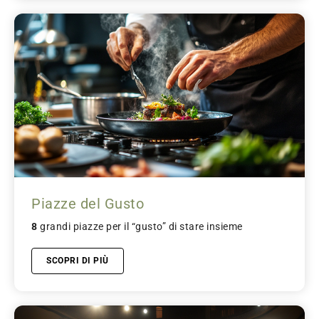
Piazze del Gusto
8
grandi piazze per il “gusto” di stare insieme
SCOPRI DI PIÙ