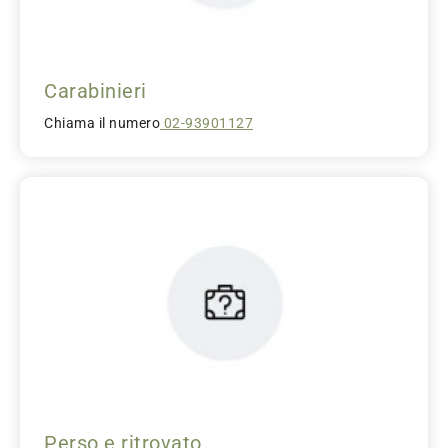
Carabinieri
Chiama il numero
02-93901127
Perso e ritrovato