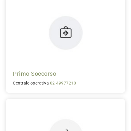
Primo Soccorso
Centrale operativa
02-49977210