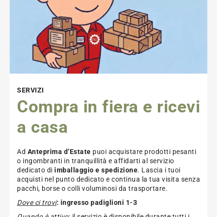
SERVIZI
Compra in fiera e ricevi
a casa
Ad
Anteprima d’Estate
puoi acquistare prodotti pesanti
o ingombranti in tranquillità e affidarti al servizio
dedicato di
imballaggio e spedizione
. Lascia i tuoi
acquisti nel punto dedicato e continua la tua visita senza
pacchi, borse o colli voluminosi da trasportare.
Dove ci trovi
: ingresso padiglioni 1-3
Quando è attivo
:
il servizio
è disponibile durante tutti i